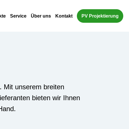
kte
Service
Über uns
Kontakt
PV Projektierung
. Mit unserem breiten
eferanten bieten wir Ihnen
Hand.