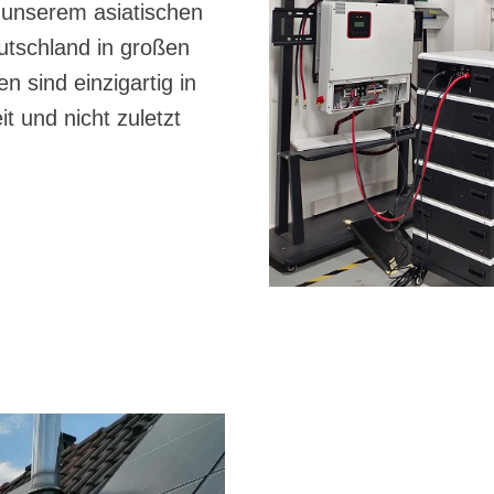
n unserem asiatischen
eutschland in großen
 sind einzigartig in
it und nicht zuletzt