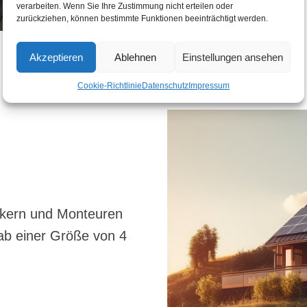
verarbeiten. Wenn Sie Ihre Zustimmung nicht erteilen oder
zurückziehen, können bestimmte Funktionen beeinträchtigt werden.
Akzeptieren
Ablehnen
Einstellungen ansehen
Cookie-Richtlinie
Datenschutz
Impressum
ikern und Monteuren
n ab einer Größe von 4