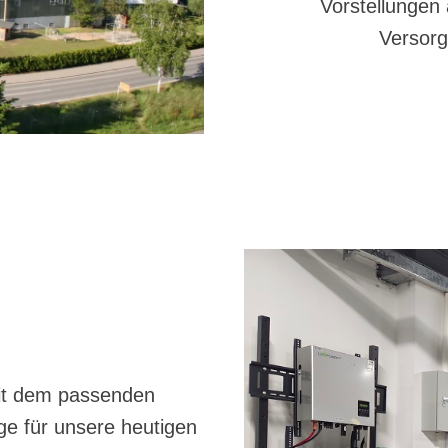
Vorstellungen 
Versorg
it dem passenden
e für unsere heutigen